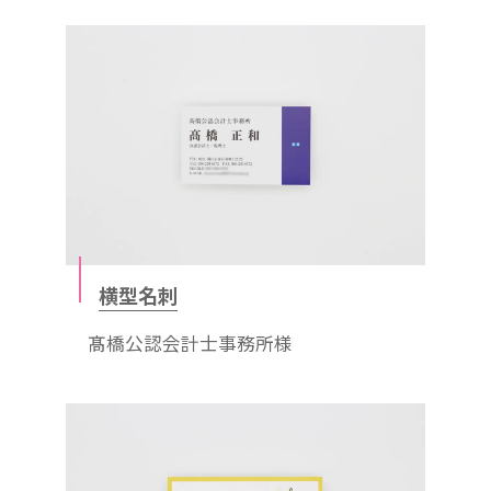
横型名刺
髙橋公認会計士事務所様