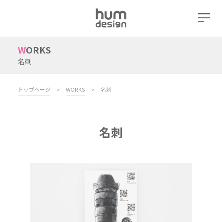
WORKS
名刺
トップページ
>
WORKS
>
名刺
名刺