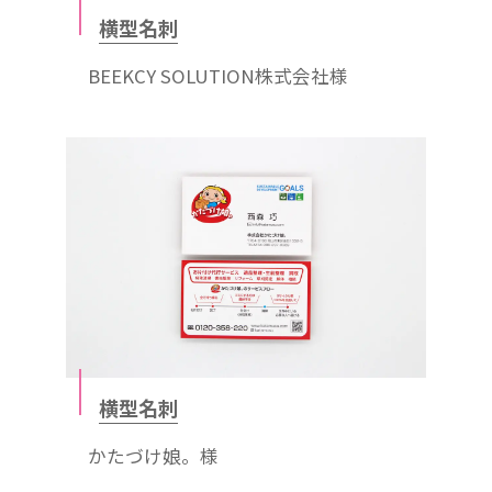
横型名刺
BEEKCY SOLUTION株式会社様
横型名刺
かたづけ娘。様