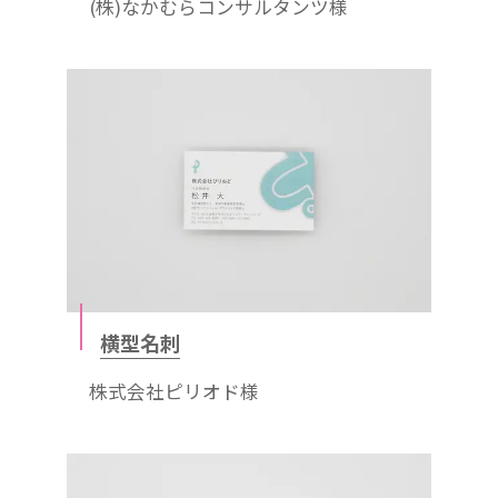
(株)なかむらコンサルタンツ様
横型名刺
株式会社ピリオド様