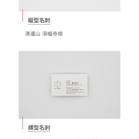
縦型名刺
清瀧山 淨福寺様
横型名刺