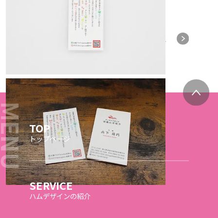
TOP
トップページ
SERVICE
ハムデザインの紹介