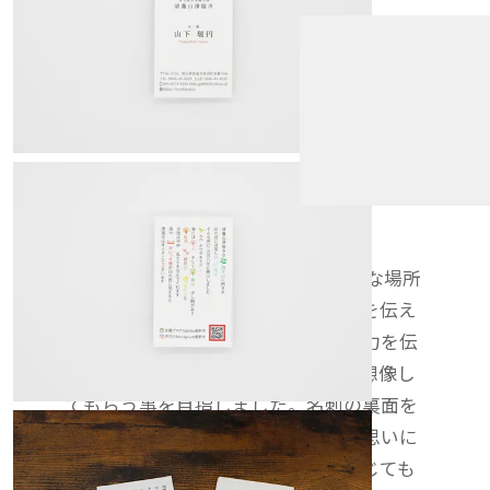
清瀧山 淨福寺様はとても自然が豊かな場所
にあります。それは写真でその魅力を伝え
るのは難しく、先入観無しでその魅力を伝
えるために、言葉と絵文字を使って想像し
てもらう事を目指しました。名刺の裏面を
見て、淨福寺さんの春夏秋冬を思い思いに
想像してもらい、その魅力を心で感じても