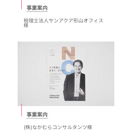
事業案内
税理士法人サンアクア形山オフィス
様
事業案内
(株)なかむらコンサルタンツ様