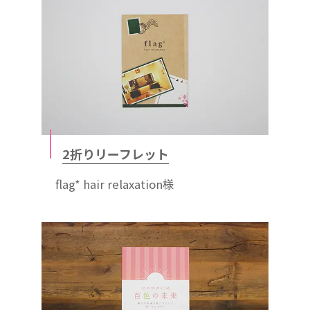
2折りリーフレット
flag* hair relaxation様