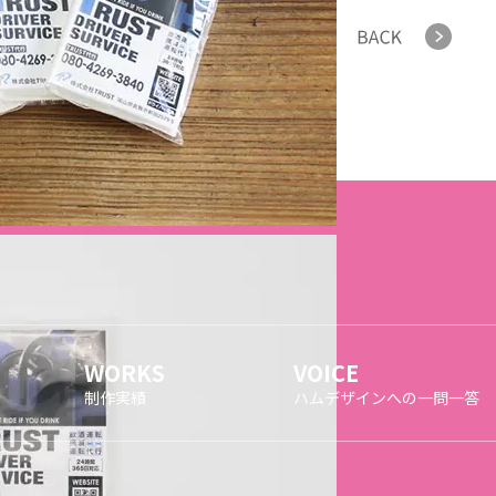
WORKS
VOICE
制作実績
ハムデザインへの一問一答