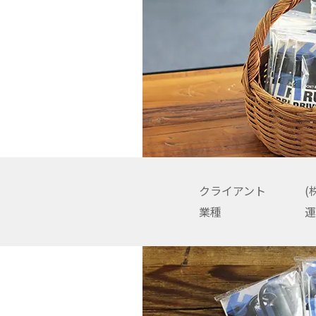
Director
Hi
Designer
Ik
クライアント
(
業種
運