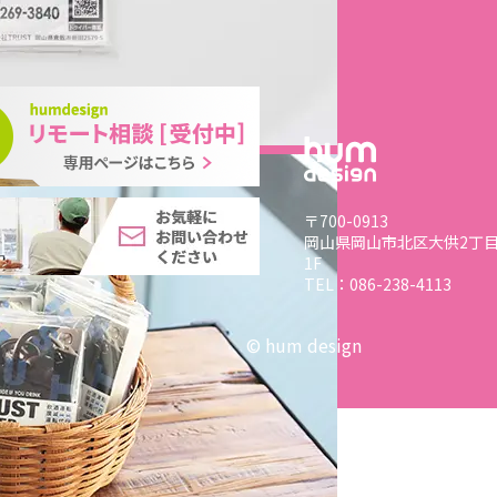
〒700-0913
岡山県岡山市北区大供2丁目8
1F
TEL：086-238-4113
© hum design