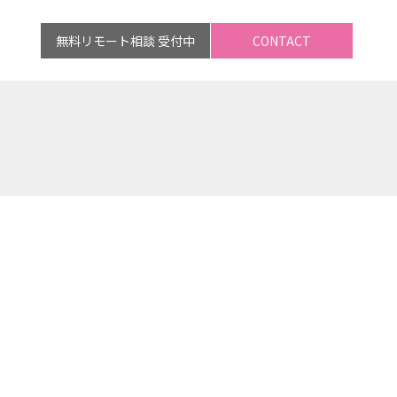
無料リモート相談 受付中
CONTACT