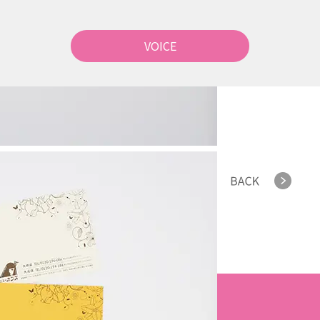
VOICE