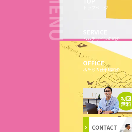
TOP
トップページ
SERVICE
ハムデザインの紹介
OFFICE
私たちの仕事場紹介