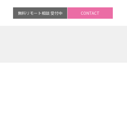
無料リモート相談 受付中
CONTACT