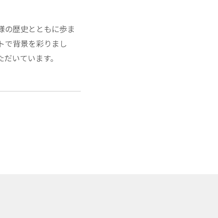
様の歴史とともに歩ま
トで背景を彩りまし
ただいています。