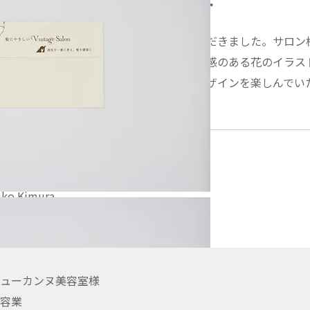
アサロン様からの封筒制作のご依頼をいただきました。サロン
モダンな印象に出来るよう、ヴィンテージ感のある花のイラス
デザインは変えず色を新調し、引き続きデザインを楽しんでい
roshi Sugii
uko Kimura
ューカンヌ美容室様
容業