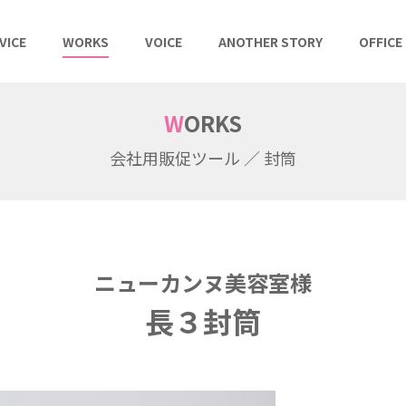
VICE
WORKS
VOICE
ANOTHER STORY
OFFICE
WORKS
会社用販促ツール ／ 封筒
ニューカンヌ美容室様
長３封筒