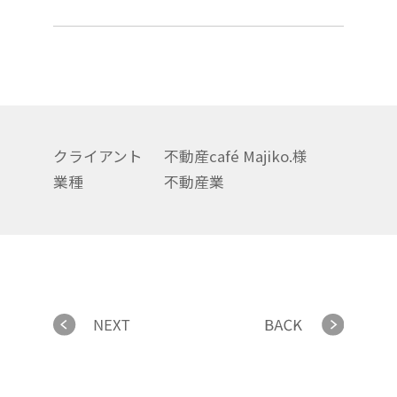
クライアント
不動産café Majiko.様
業種
不動産業