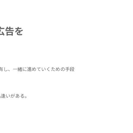
広告を
有し、一緒に進めていくための手段
出逢いがある。