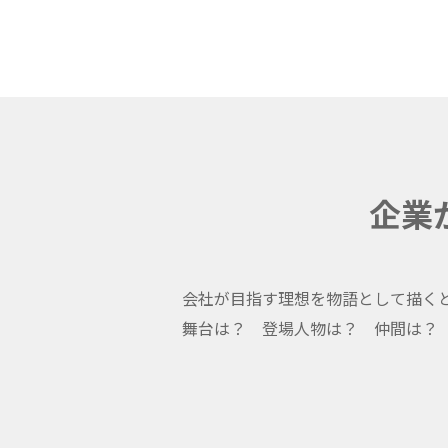
企業
会社が目指す理想を物語として描く
舞台は？ 登場人物は？ 仲間は？