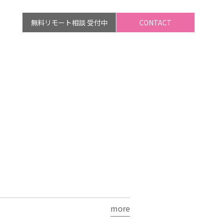
無料リモート相談 受付中
CONTACT
more