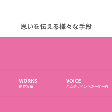
思いを伝える様々な手段
WORKS
VOICE
制作実績
ハムデザインへの一問一答