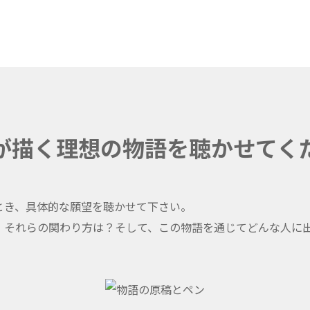
が描く理想の物語を聴かせてく
とき、具体的な願望を聴かせて下さい。
 それらの関わり方は？そして、この物語を通じてどんな人に