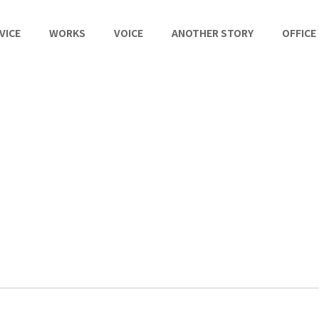
VICE
WORKS
VOICE
ANOTHER STORY
OFFICE